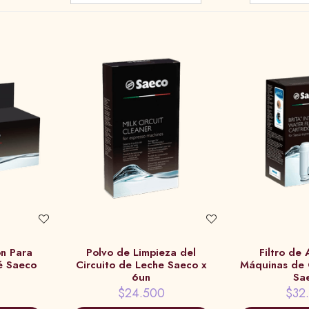
ón Para
Polvo de Limpieza del
Filtro de
é Saeco
Circuito de Leche Saeco x
Máquinas de 
6un
Sa
$24.500
$32