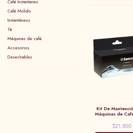
Café Instantaneo
Café Molido
Instantáneos
Té
Máquinas de café
Accesorios
Desechables
Kit De Mantenci
Máquinas de Caf
$21.500