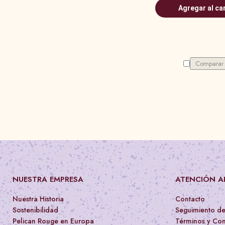
Agregar al ca
Comparar
NUESTRA EMPRESA
ATENCIÓN AL
Nuestra Historia
Contacto
Sostenibilidad
Seguimiento d
Pelican Rouge en Europa
Términos y Con