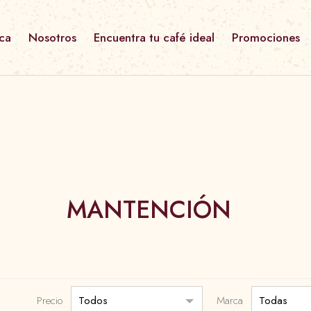
ca
Nosotros
Encuentra tu café ideal
Promociones
Café Grano
Café Instantaneo
Café Molido
Ver todo
MANTENCIÓN
Precio
Marca