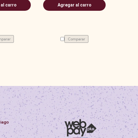
al carro
Agregar al carro
parar
Comparar
tiago