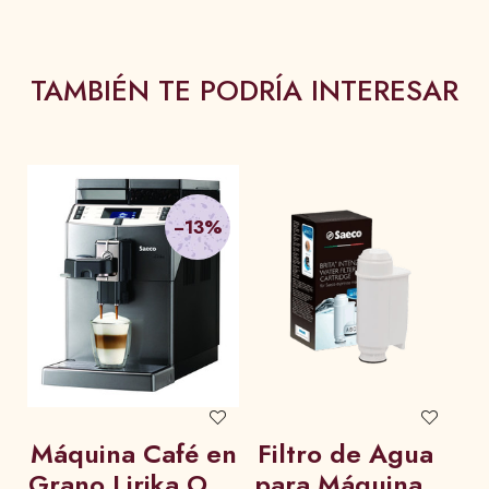
TAMBIÉN TE PODRÍA INTERESAR
−13%
Máquina Café en
Filtro de Agua
Grano Lirika OTC
para Máquinas