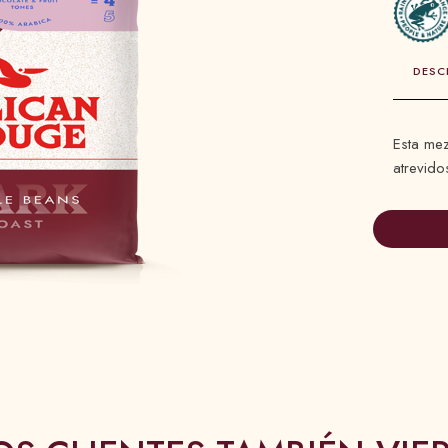
DESC
Esta mez
atrevido