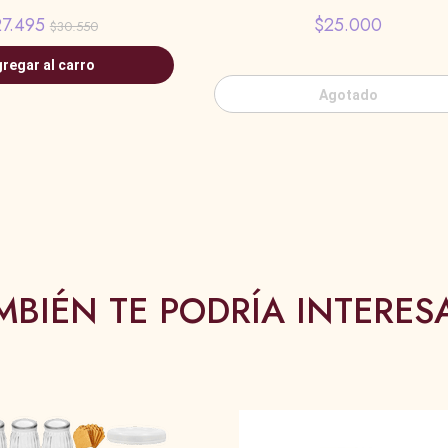
7.495
$25.000
$30.550
regar al carro
Agotado
MBIÉN TE PODRÍA INTERES