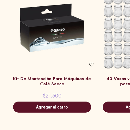
Kit De Mantención Para Máquinas de
40 Vasos vi
Café Saeco
post
$21.500
Agregar al carro
Ag