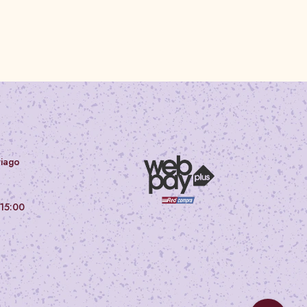
tiago
 15:00