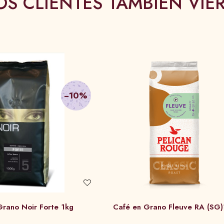
OS CLIENTES TAMBIÉN VIE
−10%
Grano Noir Forte 1kg
Café en Grano Fleuve R