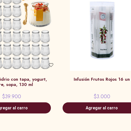
drio con tapa, yogurt,
Infusión Frutos Rojos 16 un
re, sopa, 130 ml
$39.900
$3.000
regar al carro
Agregar al carro