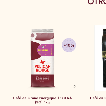
OTR
−10%
Café en Grano Energique 1870 RA
Café en 
(SG) 1kg