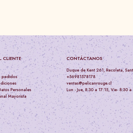
 CLIENTE
CONTÁCTANOS
Duque de Kent 261, Recoleta, San
e pedidos
+56981578178
diciones
ventas@pelicanrouge.cl
Datos Personales
Lun - Jue, 8:30 a 17:15, Vie- 8:30 a
nal Mayorista