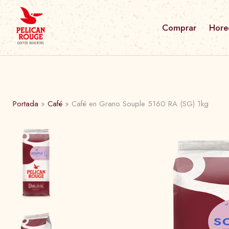
Comprar
Hore
Portada
»
Café
»
Café en Grano Souple 5160 RA (SG) 1kg